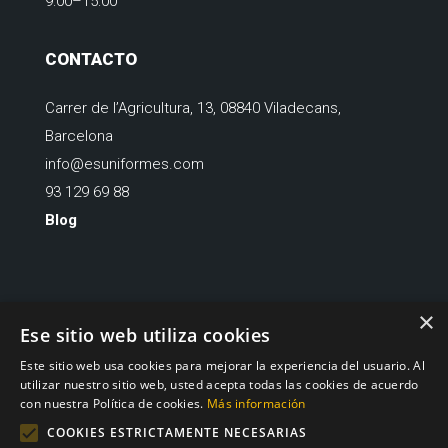
9:00–15:00
CONTACTO
Carrer de l’Agricultura, 13, 08840 Viladecans,
Barcelona
info@esuniformes.com
93 129 69 88
Blog
×
Financiado por la Unión Europea – NextGenerationEU
Ese sitio web utiliza cookies
Este sitio web usa cookies para mejorar la experiencia del usuario. Al
utilizar nuestro sitio web, usted acepta todas las cookies de acuerdo
con nuestra Política de cookies.
Más información
COOKIES ESTRICTAMENTE NECESARIAS